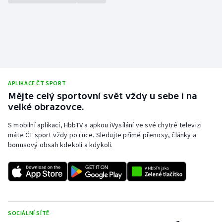
APLIKACE ČT SPORT
Mějte celý sportovní svět vždy u sebe i na
velké obrazovce.
S mobilní aplikací, HbbTV a apkou iVysílání ve své chytré televizi
máte ČT sport vždy po ruce. Sledujte přímé přenosy, články a
bonusový obsah kdekoli a kdykoli.
SOCIÁLNÍ SÍTĚ