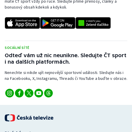
máte ČT sport vždy po ruce. Sledujte přímé přenosy, články a
bonusový obsah kdekoli a kdykoli.
SOCIÁLNÍ SÍTĚ
Odteď vám už nic neunikne. Sledujte ČT sport
i na dalších platformách.
Nenechte si nikde ujít nejnovější sportovní události. Sledujte nás i
na Facebooku, X, Instagramu, Threads či YouTube a buďte v obraze.