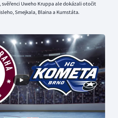
, svěřenci Uweho Kruppa ale dokázali otočit
isleho, Smejkala, Blaina a Kumstáta.