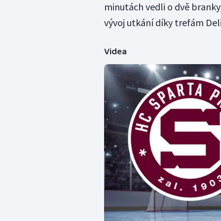
minutách vedli o dvě branky
vývoj utkání díky trefám Del
Videa