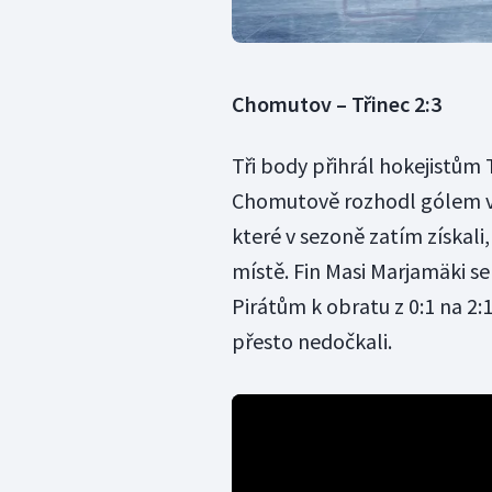
Chomutov – Třinec 2:3
Tři body přihrál hokejistům 
Chomutově rozhodl gólem v 
které v sezoně zatím získali
místě. Fin Masi Marjamäki 
Pirátům k obratu z 0:1 na 2:
přesto nedočkali.