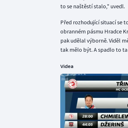
to se naštěstí stalo," uvedl.
Před rozhodující situací se t
obranném pásmu Hradce Král
pak udělal výborně. Viděl mě.
tak mělo být. A spadlo to ta
Videa