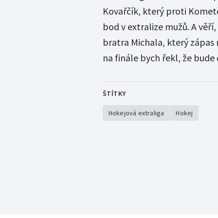
Kovařčík, který proti Komet
bod v extralize mužů. A věří
bratra Michala, který zápas 
na finále bych řekl, že bude
ŠTÍTKY
Hokejová extraliga
Hokej