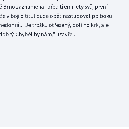
ě Brno zaznamenal před třemi lety svůj první
, že v boji o titul bude opět nastupovat po boku
nedohrál. "Je trošku otřesený, bolí ho krk, ale
 dobrý. Chyběl by nám," uzavřel.