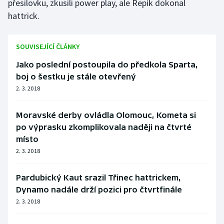
přesilovku, zkusili power play, ale Řepík dokonal
hattrick.
SOUVISEJÍCÍ ČLÁNKY
Jako poslední postoupila do předkola Sparta,
boj o šestku je stále otevřený
2. 3. 2018
Moravské derby ovládla Olomouc, Kometa si
po výprasku zkomplikovala naději na čtvrté
místo
2. 3. 2018
Pardubický Kaut srazil Třinec hattrickem,
Dynamo nadále drží pozici pro čtvrtfinále
2. 3. 2018