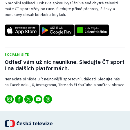
S mobilní aplikací, HbbTV a apkou iVysílání ve své chytré televizi
máte ČT sport vždy po ruce. Sledujte přímé přenosy, články a
bonusový obsah kdekoli a kdykoli.
SOCIÁLNÍ SÍTĚ
Odteď vám už nic neunikne. Sledujte ČT sport
i na dalších platformách.
Nenechte si nikde ujít nejnovější sportovní události. Sledujte nás i
na Facebooku, X, Instagramu, Threads či YouTube a buďte v obraze.