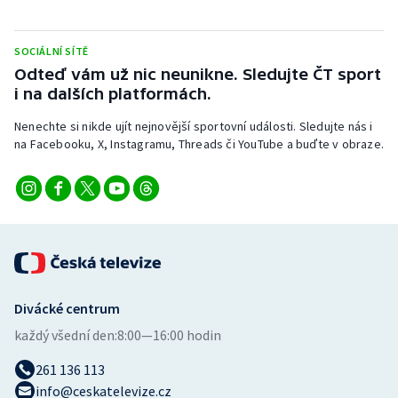
SOCIÁLNÍ SÍTĚ
Odteď vám už nic neunikne. Sledujte ČT sport
i na dalších platformách.
Nenechte si nikde ujít nejnovější sportovní události. Sledujte nás i
na Facebooku, X, Instagramu, Threads či YouTube a buďte v obraze.
Divácké centrum
každý všední den:
8:00—16:00 hodin
261 136 113
info@ceskatelevize.cz