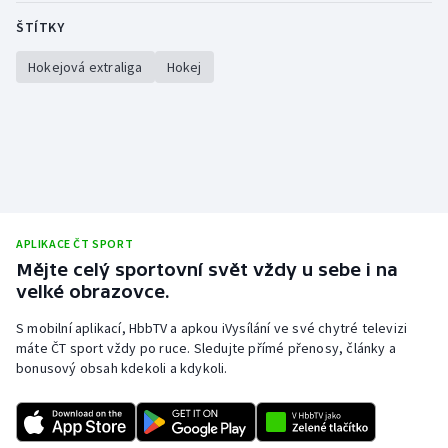
ŠTÍTKY
Hokejová extraliga
Hokej
APLIKACE ČT SPORT
Mějte celý sportovní svět vždy u sebe i na
velké obrazovce.
S mobilní aplikací, HbbTV a apkou iVysílání ve své chytré televizi
máte ČT sport vždy po ruce. Sledujte přímé přenosy, články a
bonusový obsah kdekoli a kdykoli.