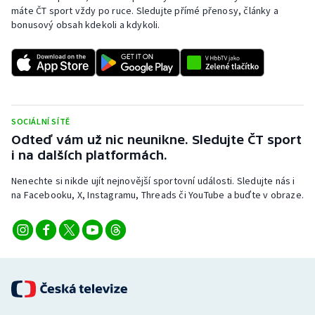
máte ČT sport vždy po ruce. Sledujte přímé přenosy, články a
bonusový obsah kdekoli a kdykoli.
SOCIÁLNÍ SÍTĚ
Odteď vám už nic neunikne. Sledujte ČT sport
i na dalších platformách.
Nenechte si nikde ujít nejnovější sportovní události. Sledujte nás i
na Facebooku, X, Instagramu, Threads či YouTube a buďte v obraze.