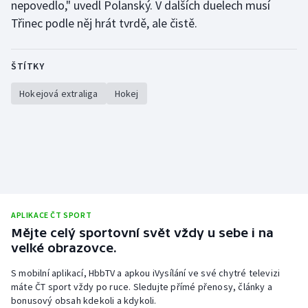
nepovedlo," uvedl Polanský. V dalších duelech musí
Třinec podle něj hrát tvrdě, ale čistě.
ŠTÍTKY
Hokejová extraliga
Hokej
APLIKACE ČT SPORT
Mějte celý sportovní svět vždy u sebe i na
velké obrazovce.
S mobilní aplikací, HbbTV a apkou iVysílání ve své chytré televizi
máte ČT sport vždy po ruce. Sledujte přímé přenosy, články a
bonusový obsah kdekoli a kdykoli.