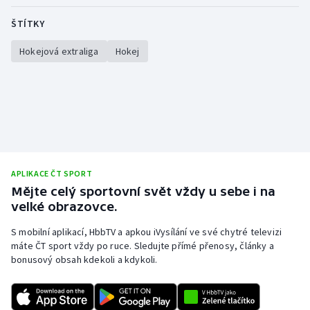
ŠTÍTKY
Hokejová extraliga
Hokej
APLIKACE ČT SPORT
Mějte celý sportovní svět vždy u sebe i na
velké obrazovce.
S mobilní aplikací, HbbTV a apkou iVysílání ve své chytré televizi
máte ČT sport vždy po ruce. Sledujte přímé přenosy, články a
bonusový obsah kdekoli a kdykoli.