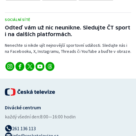
SOCIÁLNÍ SÍTĚ
Odteď vám už nic neunikne. Sledujte ČT sport
i na dalších platformách.
Nenechte si nikde ujít nejnovější sportovní události. Sledujte nás i
na Facebooku, X, Instagramu, Threads či YouTube a buďte v obraze.
Divácké centrum
každý všední den:
8:00—16:00 hodin
261 136 113
info@ceskatelevize.cz