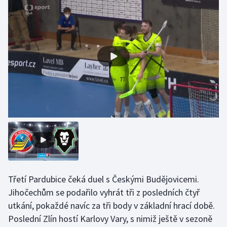
Třetí Pardubice čeká duel s Českými Budějovicemi.
Jihočechům se podařilo vyhrát tři z posledních čtyř
utkání, pokaždé navíc za tři body v základní hrací době.
Poslední Zlín hostí Karlovy Vary, s nimiž ještě v sezoně