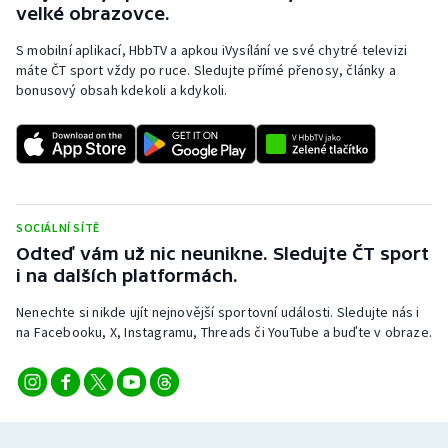
velké obrazovce.
S mobilní aplikací, HbbTV a apkou iVysílání ve své chytré televizi
máte ČT sport vždy po ruce. Sledujte přímé přenosy, články a
bonusový obsah kdekoli a kdykoli.
SOCIÁLNÍ SÍTĚ
Odteď vám už nic neunikne. Sledujte ČT sport
i na dalších platformách.
Nenechte si nikde ujít nejnovější sportovní události. Sledujte nás i
na Facebooku, X, Instagramu, Threads či YouTube a buďte v obraze.