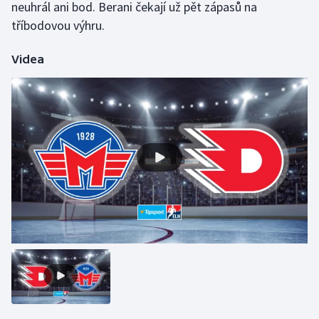
neuhrál ani bod. Berani čekají už pět zápasů na
tříbodovou výhru.
Videa