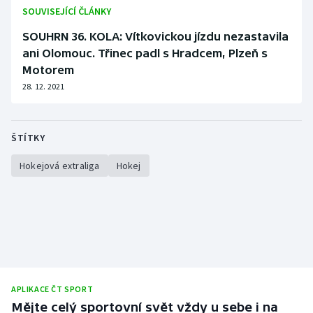
SOUVISEJÍCÍ ČLÁNKY
SOUHRN 36. KOLA: Vítkovickou jízdu nezastavila
ani Olomouc. Třinec padl s Hradcem, Plzeň s
Motorem
28. 12. 2021
ŠTÍTKY
Hokejová extraliga
Hokej
APLIKACE ČT SPORT
Mějte celý sportovní svět vždy u sebe i na