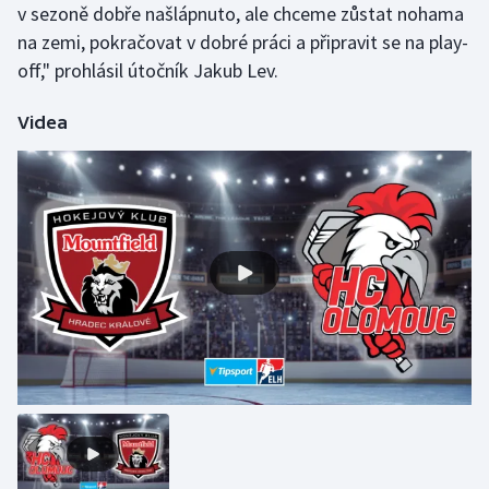
v sezoně dobře našlápnuto, ale chceme zůstat nohama
na zemi, pokračovat v dobré práci a připravit se na play-
off," prohlásil útočník Jakub Lev.
Videa