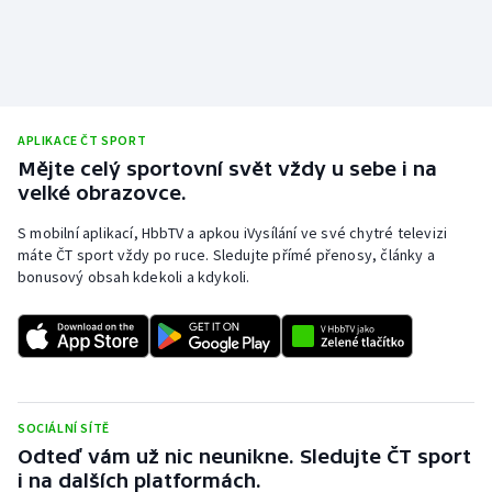
APLIKACE ČT SPORT
Mějte celý sportovní svět vždy u sebe i na
velké obrazovce.
S mobilní aplikací, HbbTV a apkou iVysílání ve své chytré televizi
máte ČT sport vždy po ruce. Sledujte přímé přenosy, články a
bonusový obsah kdekoli a kdykoli.
SOCIÁLNÍ SÍTĚ
Odteď vám už nic neunikne. Sledujte ČT sport
i na dalších platformách.