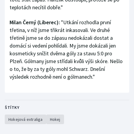
teplotách necítil dobře."
Milan Černý (Liberec):
"Utkání rozhodla první
třetina, v níž jsme třikrát inkasovali. Ve druhé
třetině jsme se do zápasu nedokázali dostat a
domácí si vedení pohlídali. My jsme dokázali jen
kosmeticky snížit dvěma góly za stavu 5:0 pro
Plzeň. Gólmany jsme střídali kvůli výši skóre. Nešlo
o to, že by za ty góly mohl Schwarz. Dnešní
výsledek rozhodně není o gólmanech."
ŠTÍTKY
Hokejová extraliga
Hokej