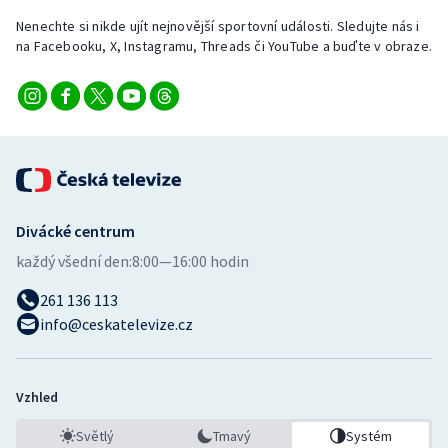
Nenechte si nikde ujít nejnovější sportovní události. Sledujte nás i
na Facebooku, X, Instagramu, Threads či YouTube a buďte v obraze.
Divácké centrum
každý všední den:
8:00—16:00 hodin
261 136 113
info@ceskatelevize.cz
Vzhled
Světlý
Tmavý
Systém