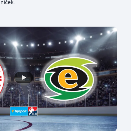
zníček.