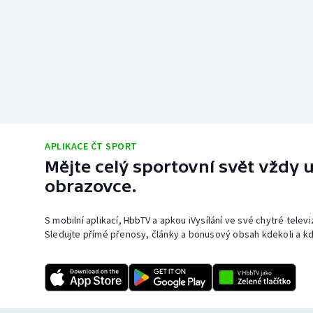
APLIKACE ČT SPORT
Mějte celý sportovní svět vždy u
obrazovce.
S mobilní aplikací, HbbTV a apkou iVysílání ve své chytré telev
Sledujte přímé přenosy, články a bonusový obsah kdekoli a kd