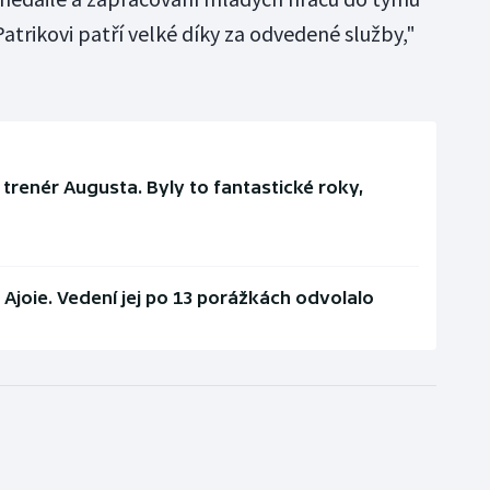
trikovi patří velké díky za odvedené služby,"
 trenér Augusta. Byly to fantastické roky,
Ajoie. Vedení jej po 13 porážkách odvolalo