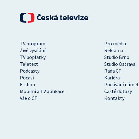
TV program
Pro média
Živé vysílání
Reklama
TV poplatky
Studio Brno
Teletext
Studio Ostrava
Podcasty
Rada ČT
Počasí
Kariéra
E-shop
Podávání námět
Mobilní a TV aplikace
Časté dotazy
Vše o ČT
Kontakty