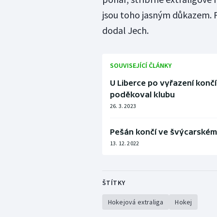
jsou toho jasným důkazem. Pa
dodal Jech.
SOUVISEJÍCÍ ČLÁNKY
U Liberce po vyřazení končí
poděkoval klubu
26. 3. 2023
Pešán končí ve švýcarském 
13. 12. 2022
ŠTÍTKY
Hokejová extraliga
Hokej