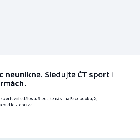
 neunikne. Sledujte ČT sport i
ormách.
 sportovní události. Sledujte nás i na Facebooku, X,
a buďte v obraze.