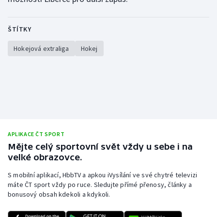
ŠTÍTKY
Hokejová extraliga
Hokej
APLIKACE ČT SPORT
Mějte celý sportovní svět vždy u sebe i na
velké obrazovce.
S mobilní aplikací, HbbTV a apkou iVysílání ve své chytré televizi
máte ČT sport vždy po ruce. Sledujte přímé přenosy, články a
bonusový obsah kdekoli a kdykoli.