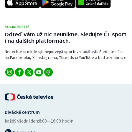
SOCIÁLNÍ SÍTĚ
Odteď vám už nic neunikne. Sledujte ČT sport
i na dalších platformách.
Nenechte si nikde ujít nejnovější sportovní události. Sledujte nás i
na Facebooku, X, Instagramu, Threads či YouTube a buďte v obraze.
Divácké centrum
každý všední den:
8:00—16:00 hodin