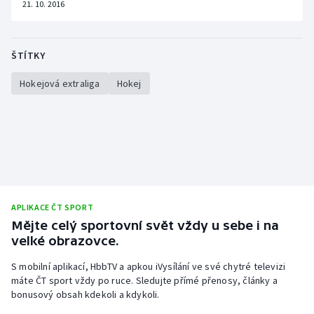
21. 10. 2016
ŠTÍTKY
Hokejová extraliga
Hokej
APLIKACE ČT SPORT
Mějte celý sportovní svět vždy u sebe i na
velké obrazovce.
S mobilní aplikací, HbbTV a apkou iVysílání ve své chytré televizi
máte ČT sport vždy po ruce. Sledujte přímé přenosy, články a
bonusový obsah kdekoli a kdykoli.