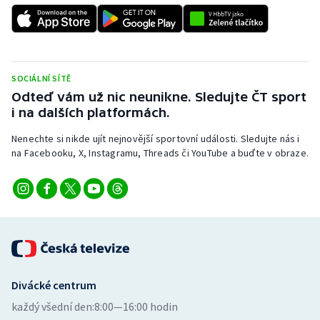
SOCIÁLNÍ SÍTĚ
Odteď vám už nic neunikne. Sledujte ČT sport
i na dalších platformách.
Nenechte si nikde ujít nejnovější sportovní události. Sledujte nás i
na Facebooku, X, Instagramu, Threads či YouTube a buďte v obraze.
Divácké centrum
každý všední den:
8:00—16:00 hodin