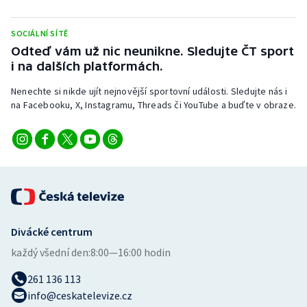
SOCIÁLNÍ SÍTĚ
Odteď vám už nic neunikne. Sledujte ČT sport
i na dalších platformách.
Nenechte si nikde ujít nejnovější sportovní události. Sledujte nás i
na Facebooku, X, Instagramu, Threads či YouTube a buďte v obraze.
Divácké centrum
každý všední den:
8:00—16:00 hodin
261 136 113
info@ceskatelevize.cz