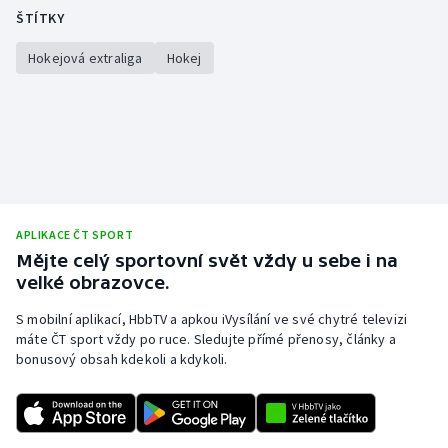
ŠTÍTKY
Hokejová extraliga
Hokej
APLIKACE ČT SPORT
Mějte celý sportovní svět vždy u sebe i na
velké obrazovce.
S mobilní aplikací, HbbTV a apkou iVysílání ve své chytré televizi
máte ČT sport vždy po ruce. Sledujte přímé přenosy, články a
bonusový obsah kdekoli a kdykoli.