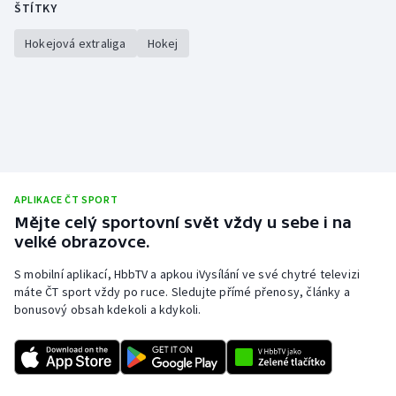
ŠTÍTKY
Hokejová extraliga
Hokej
APLIKACE ČT SPORT
Mějte celý sportovní svět vždy u sebe i na
velké obrazovce.
S mobilní aplikací, HbbTV a apkou iVysílání ve své chytré televizi
máte ČT sport vždy po ruce. Sledujte přímé přenosy, články a
bonusový obsah kdekoli a kdykoli.