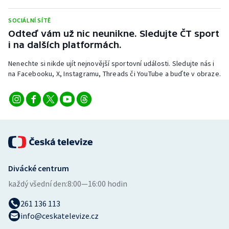
SOCIÁLNÍ SÍTĚ
Odteď vám už nic neunikne. Sledujte ČT sport
i na dalších platformách.
Nenechte si nikde ujít nejnovější sportovní události. Sledujte nás i
na Facebooku, X, Instagramu, Threads či YouTube a buďte v obraze.
Divácké centrum
každý všední den:
8:00—16:00 hodin
261 136 113
info@ceskatelevize.cz