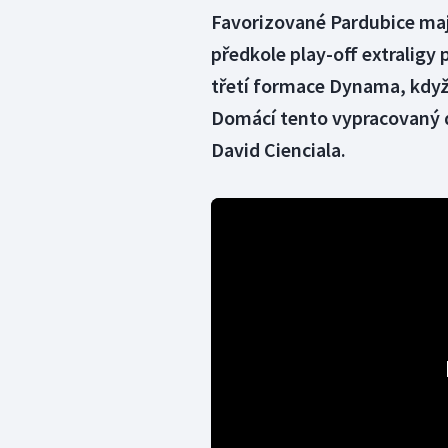
Favorizované Pardubice mají
předkole play-off extraligy 
třetí formace Dynama, když 
Domácí tento vypracovaný d
David Cienciala.