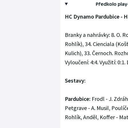
Předkolo play-
HC Dynamo Pardubice - HC E
Branky a nahrávky: 8. O. Ro
Rohlík), 34. Cienciala (Koš
Kulich), 33. Černoch. Rozh
Vyloučení: 4:4. Využití: 0:1. 
Sestavy:
Pardubice:
Frodl - J. Zdráh
Petgrave - A. Musil, Poulíč
Rohlík, Anděl, Koffer - Mat