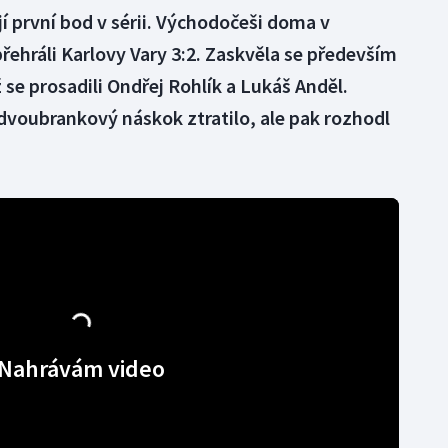
 první bod v sérii. Východočeši doma v
přehráli Karlovy Vary 3:2. Zaskvěla se především
se prosadili Ondřej Rohlík a Lukáš Anděl.
voubrankový náskok ztratilo, ale pak rozhodl
Nahrávám video