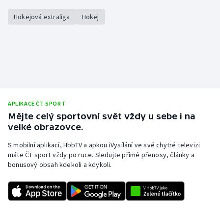
Hokejová extraliga
Hokej
APLIKACE ČT SPORT
Mějte celý sportovní svět vždy u sebe i na
velké obrazovce.
S mobilní aplikací, HbbTV a apkou iVysílání ve své chytré televizi
máte ČT sport vždy po ruce. Sledujte přímé přenosy, články a
bonusový obsah kdekoli a kdykoli.