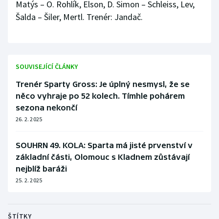
Matýs – O. Rohlík, Elson, D. Simon – Schleiss, Lev,
Šalda – Šiler, Mertl. Trenér: Jandač.
SOUVISEJÍCÍ ČLÁNKY
Trenér Sparty Gross: Je úplný nesmysl, že se
něco vyhraje po 52 kolech. Tímhle pohárem
sezona nekončí
26. 2. 2025
SOUHRN 49. KOLA: Sparta má jisté prvenství v
základní části, Olomouc s Kladnem zůstávají
nejblíž baráži
25. 2. 2025
ŠTÍTKY