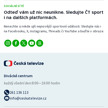
SOCIÁLNÍ SÍTĚ
Odteď vám už nic neunikne. Sledujte ČT sport
i na dalších platformách.
Nenechte si nikde ujít nejnovější sportovní události. Sledujte nás i
na Facebooku, X, Instagramu, Threads či YouTube a buďte v obraze.
Divácké centrum
každý všední den:
8:00—16:00 hodin
261 136 113
info@ceskatelevize.cz