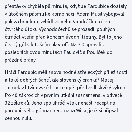
přestávky chyběla půlminuta, když se Pardubice dostaly
v útočném pásmu ke kombinaci. Adam Musil vybojoval
Futsal
puk za brankou, vybídl volného Vondráčka a člen
Golf
čtvrtého útoku Východočechů se prosadil pouhých
čtrnáct vteřin před koncem úvodní třetiny. Byl to jeho
Gymnastika
čtvrtý gól v letošním play-off. Na 3:0 upravili v
posledních dvou minutách Paulovič a Poulíček do
Házená
prázdné brány.
Jezdectví
Hráči Pardubic měli znovu hodně střeleckých příležitostí
a také dobrých šancí, ale slovenský brankář Matej
Judo
Tomek v litvínovské brance opět předvedl skvělý výkon.
Po 40 zákrocích v prvním utkání zaznamenal v odvetě
Krasobruslení
32 zákroků. Jeho spoluhráči však nenašli recept na
pardubického gólmana Romana Willa, jenž si připsal
Lezení
cennou nulu.
Lyže a snowboard