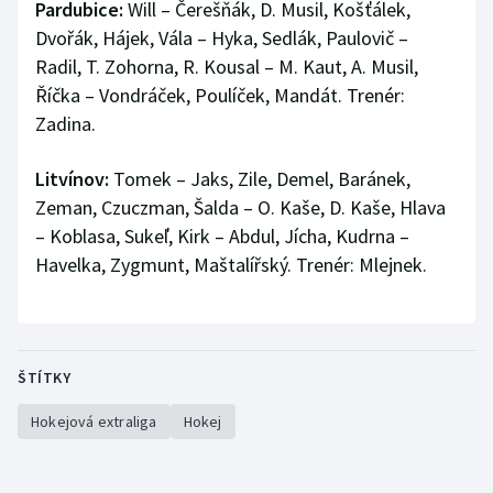
Pardubice:
Will – Čerešňák, D. Musil, Košťálek,
Dvořák, Hájek, Vála – Hyka, Sedlák, Paulovič –
Radil, T. Zohorna, R. Kousal – M. Kaut, A. Musil,
Říčka – Vondráček, Poulíček, Mandát. Trenér:
Zadina.
Litvínov:
Tomek – Jaks, Zile, Demel, Baránek,
Zeman, Czuczman, Šalda – O. Kaše, D. Kaše, Hlava
– Koblasa, Sukeľ, Kirk – Abdul, Jícha, Kudrna –
Havelka, Zygmunt, Maštalířský. Trenér: Mlejnek.
ŠTÍTKY
Hokejová extraliga
Hokej