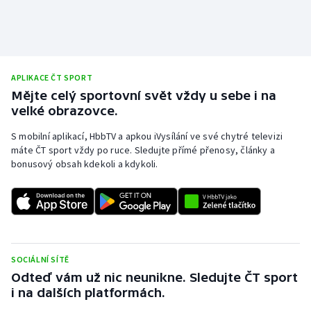
APLIKACE ČT SPORT
Mějte celý sportovní svět vždy u sebe i na
velké obrazovce.
S mobilní aplikací, HbbTV a apkou iVysílání ve své chytré televizi
máte ČT sport vždy po ruce. Sledujte přímé přenosy, články a
bonusový obsah kdekoli a kdykoli.
SOCIÁLNÍ SÍTĚ
Odteď vám už nic neunikne. Sledujte ČT sport
i na dalších platformách.