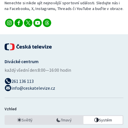
Nenechte si nikde ujít nejnovější sportovní události. Sledujte nás i
na Facebooku, X, Instagramu, Threads či YouTube a buďte v obraze.
Divácké centrum
každý všední den:
8:00—16:00 hodin
261 136 113
info@ceskatelevize.cz
Vzhled
Světlý
Tmavý
Systém