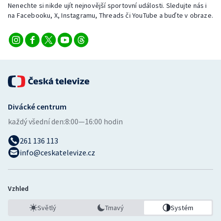
Nenechte si nikde ujít nejnovější sportovní události. Sledujte nás i
na Facebooku, X, Instagramu, Threads či YouTube a buďte v obraze.
Divácké centrum
každý všední den:
8:00—16:00 hodin
261 136 113
info@ceskatelevize.cz
Vzhled
Světlý
Tmavý
Systém