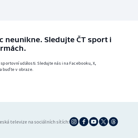
 neunikne. Sledujte ČT sport i
ormách.
 sportovní události. Sledujte nás i na Facebooku, X,
a buďte v obraze.
eská televize na sociálních sítích: