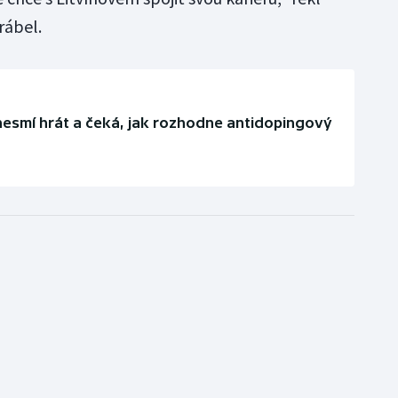
rábel.
nesmí hrát a čeká, jak rozhodne antidopingový