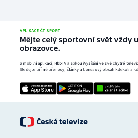
APLIKACE ČT SPORT
Mějte celý sportovní svět vždy u
obrazovce.
S mobilní aplikací, HbbTV a apkou iVysílání ve své chytré telev
Sledujte přímé přenosy, články a bonusový obsah kdekoli a kd