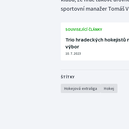
sportovní manažer Tomáš V
SOUVISEJÍCÍ ČLÁNKY
Trio hradeckých hokejistů 
výbor
10. 7. 2023
ŠTÍTKY
Hokejová extraliga
Hokej