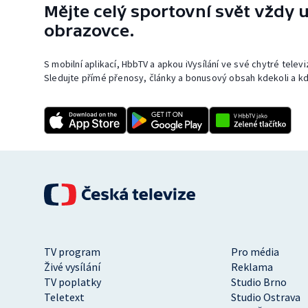
Mějte celý sportovní svět vždy u
obrazovce.
S mobilní aplikací, HbbTV a apkou iVysílání ve své chytré telev
Sledujte přímé přenosy, články a bonusový obsah kdekoli a kd
TV program
Pro média
Živé vysílání
Reklama
TV poplatky
Studio Brno
Teletext
Studio Ostrava