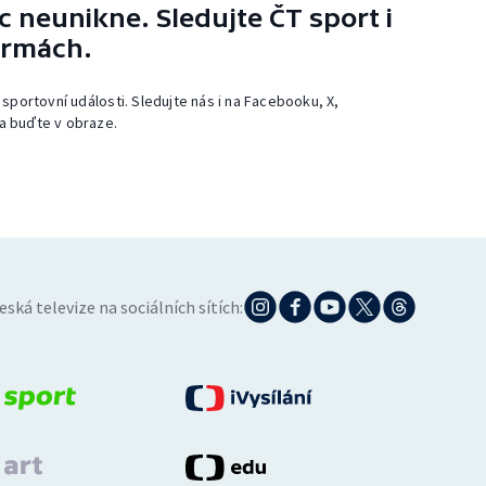
 neunikne. Sledujte ČT sport i
ormách.
 sportovní události. Sledujte nás i na Facebooku, X,
a buďte v obraze.
eská televize na sociálních sítích: