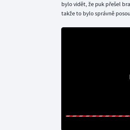
bylo vidět, že puk přešel b
takže to bylo správně posou