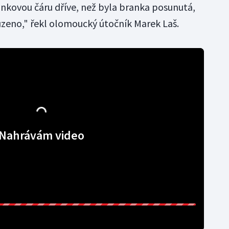
rankovou čáru dříve, než byla branka posunutá,
zeno," řekl olomoucký útočník Marek Laš.
Nahrávám video