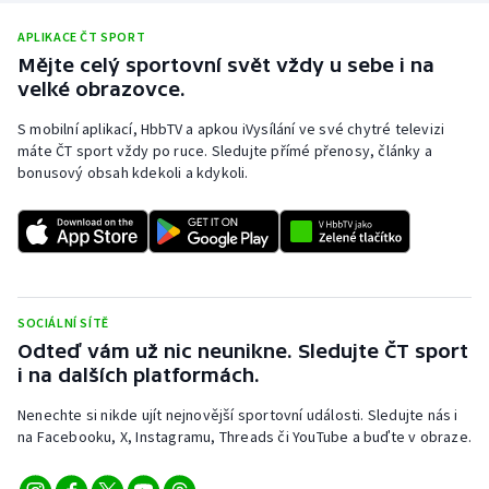
APLIKACE ČT SPORT
Mějte celý sportovní svět vždy u sebe i na
velké obrazovce.
S mobilní aplikací, HbbTV a apkou iVysílání ve své chytré televizi
máte ČT sport vždy po ruce. Sledujte přímé přenosy, články a
bonusový obsah kdekoli a kdykoli.
SOCIÁLNÍ SÍTĚ
Odteď vám už nic neunikne. Sledujte ČT sport
i na dalších platformách.
Nenechte si nikde ujít nejnovější sportovní události. Sledujte nás i
na Facebooku, X, Instagramu, Threads či YouTube a buďte v obraze.