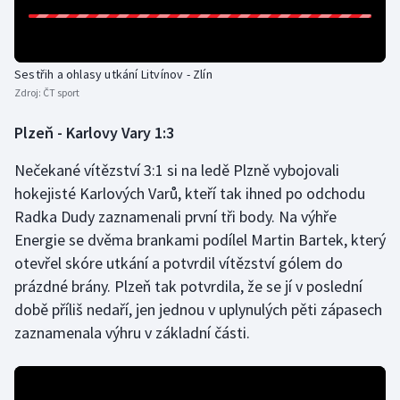
Sestřih a ohlasy utkání Litvínov - Zlín
Zdroj:
ČT sport
Plzeň - Karlovy Vary 1:3
Nečekané vítězství 3:1 si na ledě Plzně vybojovali
hokejisté Karlových Varů, kteří tak ihned po odchodu
Radka Dudy zaznamenali první tři body. Na výhře
Energie se dvěma brankami podílel Martin Bartek, který
otevřel skóre utkání a potvrdil vítězství gólem do
prázdné brány. Plzeň tak potvrdila, že se jí v poslední
době příliš nedaří, jen jednou v uplynulých pěti zápasech
zaznamenala výhru v základní části.