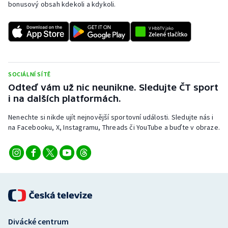
bonusový obsah kdekoli a kdykoli.
SOCIÁLNÍ SÍTĚ
Odteď vám už nic neunikne. Sledujte ČT sport
i na dalších platformách.
Nenechte si nikde ujít nejnovější sportovní události. Sledujte nás i
na Facebooku, X, Instagramu, Threads či YouTube a buďte v obraze.
Divácké centrum