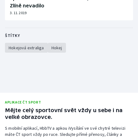
Zlíně nevadilo
3. 11. 2019
ŠTÍTKY
Hokejová extraliga
Hokej
APLIKACE ČT SPORT
Mějte celý sportovní svět vždy u sebe i na
velké obrazovce.
S mobilní aplikací, HbbTV a apkou iVysílání ve své chytré televizi
máte ČT sport vždy po ruce. Sledujte přímé přenosy, články a