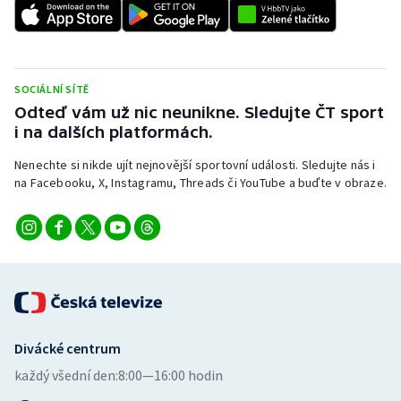
SOCIÁLNÍ SÍTĚ
Odteď vám už nic neunikne. Sledujte ČT sport
i na dalších platformách.
Nenechte si nikde ujít nejnovější sportovní události. Sledujte nás i
na Facebooku, X, Instagramu, Threads či YouTube a buďte v obraze.
Divácké centrum
každý všední den:
8:00—16:00 hodin