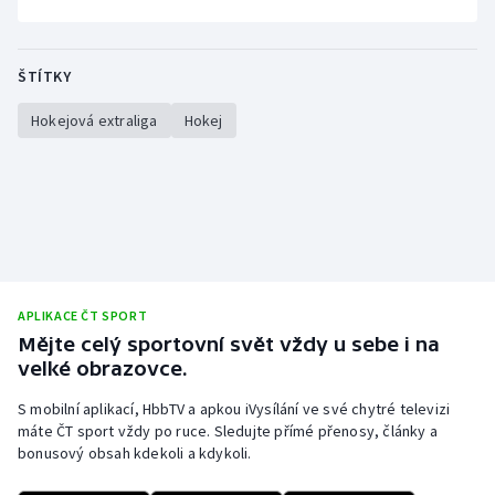
ŠTÍTKY
Hokejová extraliga
Hokej
APLIKACE ČT SPORT
Mějte celý sportovní svět vždy u sebe i na
velké obrazovce.
S mobilní aplikací, HbbTV a apkou iVysílání ve své chytré televizi
máte ČT sport vždy po ruce. Sledujte přímé přenosy, články a
bonusový obsah kdekoli a kdykoli.