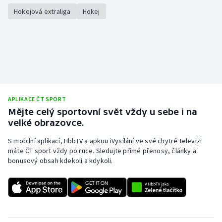
Hokejová extraliga
Hokej
APLIKACE ČT SPORT
Mějte celý sportovní svět vždy u sebe i na
velké obrazovce.
S mobilní aplikací, HbbTV a apkou iVysílání ve své chytré televizi
máte ČT sport vždy po ruce. Sledujte přímé přenosy, články a
bonusový obsah kdekoli a kdykoli.