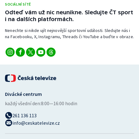
SOCIÁLNÍ SÍTĚ
Odteď vám už nic neunikne. Sledujte ČT sport
i na dalších platformách.
Nenechte si nikde ujít nejnovější sportovní události. Sledujte nás i
na Facebooku, X, Instagramu, Threads či YouTube a buďte v obraze.
Divácké centrum
každý všední den:
8:00—16:00 hodin
261 136 113
info@ceskatelevize.cz