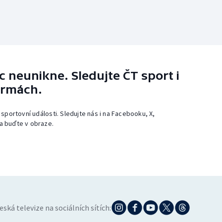
 neunikne. Sledujte ČT sport i
ormách.
 sportovní události. Sledujte nás i na Facebooku, X,
a buďte v obraze.
eská televize na sociálních sítích: