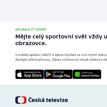
APLIKACE ČT SPORT
Mějte celý sportovní svět vždy u
obrazovce.
S mobilní aplikací, HbbTV a apkou iVysílání ve své chytré telev
Sledujte přímé přenosy, články a bonusový obsah kdekoli a kd