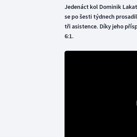
Jedenáct kol Dominik Lakato
se po šesti týdnech prosadil 
tři asistence. Díky jeho pří
6:1.