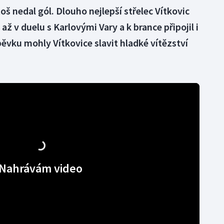
š nedal gól. Dlouho nejlepší střelec Vítkovic
až v duelu s Karlovými Vary a k brance připojil i
spěvku mohly Vítkovice slavit hladké vítězství
Nahrávám video