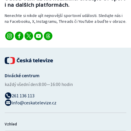
i na dalších platformách.
Nenechte si nikde ujít nejnovější sportovní události. Sledujte nás i
na Facebooku, X, Instagramu, Threads či YouTube a buďte v obraze.
Divácké centrum
každý všední den:
8:00—16:00 hodin
261 136 113
info@ceskatelevize.cz
Vzhled