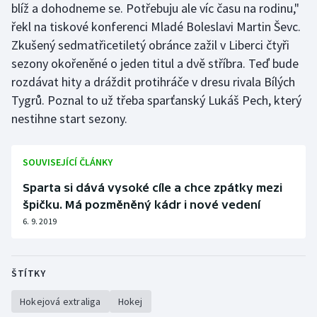
blíž a dohodneme se. Potřebuju ale víc času na rodinu,"
řekl na tiskové konferenci Mladé Boleslavi Martin Ševc.
Zkušený sedmatřicetiletý obránce zažil v Liberci čtyři
sezony okořeněné o jeden titul a dvě stříbra. Teď bude
rozdávat hity a dráždit protihráče v dresu rivala Bílých
Tygrů. Poznal to už třeba sparťanský Lukáš Pech, který
nestihne start sezony.
SOUVISEJÍCÍ ČLÁNKY
Sparta si dává vysoké cíle a chce zpátky mezi
špičku. Má pozměněný kádr i nové vedení
6. 9. 2019
ŠTÍTKY
Hokejová extraliga
Hokej