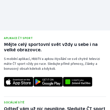
APLIKACE ČT SPORT
Mějte celý sportovní svět vždy u sebe i na
velké obrazovce.
S mobilní aplikací, HbbTV a apkou iVysílání ve své chytré televizi
máte ČT sport vždy po ruce. Sledujte přímé přenosy, články a
bonusový obsah kdekoli a kdykoli.
SOCIÁLNÍ SÍTĚ
Odteď vám už nic neunikne. Sledujte ČT sport