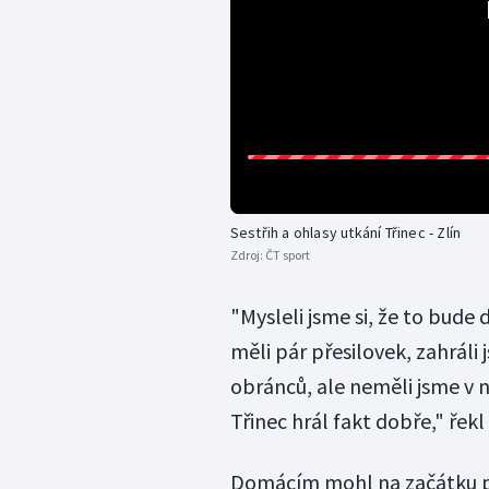
Sestřih a ohlasy utkání Třinec - Zlín
Zdroj:
ČT sport
"Mysleli jsme si, že to bude
měli pár přesilovek, zahráli 
obránců, ale neměli jsme v n
Třinec hrál fakt dobře," řekl
Domácím mohl na začátku pr