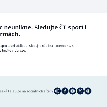
 neunikne. Sledujte ČT sport i
ormách.
 sportovní události. Sledujte nás i na Facebooku, X,
a buďte v obraze.
eská televize na sociálních sítích: