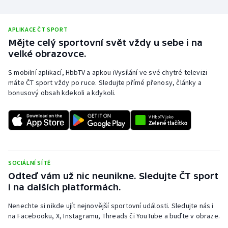
APLIKACE ČT SPORT
Mějte celý sportovní svět vždy u sebe i na
velké obrazovce.
S mobilní aplikací, HbbTV a apkou iVysílání ve své chytré televizi
máte ČT sport vždy po ruce. Sledujte přímé přenosy, články a
bonusový obsah kdekoli a kdykoli.
SOCIÁLNÍ SÍTĚ
Odteď vám už nic neunikne. Sledujte ČT sport
i na dalších platformách.
Nenechte si nikde ujít nejnovější sportovní události. Sledujte nás i
na Facebooku, X, Instagramu, Threads či YouTube a buďte v obraze.