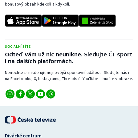
bonusový obsah kdekoli a kdykoli.
SOCIÁLNÍ SÍTĚ
Odteď vám už nic neunikne. Sledujte ČT sport
i na dalších platformách.
Nenechte si nikde ujít nejnovější sportovní události. Sledujte nás i
na Facebooku, X, Instagramu, Threads či YouTube a buďte v obraze.
Divácké centrum