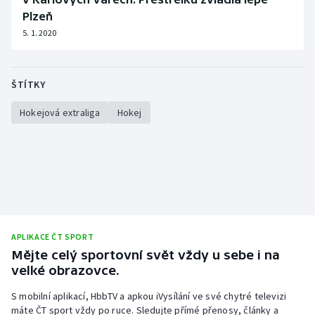
Plzeň
5. 1. 2020
ŠTÍTKY
Hokejová extraliga
Hokej
APLIKACE ČT SPORT
Mějte celý sportovní svět vždy u sebe i na
velké obrazovce.
S mobilní aplikací, HbbTV a apkou iVysílání ve své chytré televizi
máte ČT sport vždy po ruce. Sledujte přímé přenosy, články a