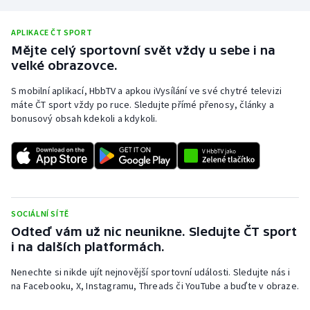
APLIKACE ČT SPORT
Mějte celý sportovní svět vždy u sebe i na
velké obrazovce.
S mobilní aplikací, HbbTV a apkou iVysílání ve své chytré televizi
máte ČT sport vždy po ruce. Sledujte přímé přenosy, články a
bonusový obsah kdekoli a kdykoli.
SOCIÁLNÍ SÍTĚ
Odteď vám už nic neunikne. Sledujte ČT sport
i na dalších platformách.
Nenechte si nikde ujít nejnovější sportovní události. Sledujte nás i
na Facebooku, X, Instagramu, Threads či YouTube a buďte v obraze.