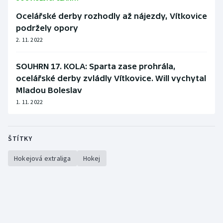
Ocelářské derby rozhodly až nájezdy, Vítkovice
podržely opory
2. 11. 2022
SOUHRN 17. KOLA: Sparta zase prohrála,
ocelářské derby zvládly Vítkovice. Will vychytal
Mladou Boleslav
1. 11. 2022
ŠTÍTKY
Hokejová extraliga
Hokej