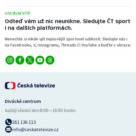
SOCIÁLNÍ SÍTĚ
Odteď vám už nic neunikne. Sledujte ČT sport
i na dalších platformách.
Nenechte si nikde ujít nejnovější sportovní události. Sledujte nás i
na Facebooku, X, Instagramu, Threads či YouTube a buďte v obraze.
Divácké centrum
každý všední den:
8:00—16:00 hodin
261 136 113
info@ceskatelevize.cz