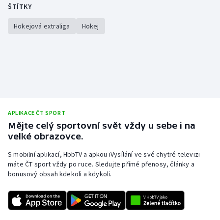
ŠTÍTKY
Hokejová extraliga
Hokej
APLIKACE ČT SPORT
Mějte celý sportovní svět vždy u sebe i na
velké obrazovce.
S mobilní aplikací, HbbTV a apkou iVysílání ve své chytré televizi
máte ČT sport vždy po ruce. Sledujte přímé přenosy, články a
bonusový obsah kdekoli a kdykoli.