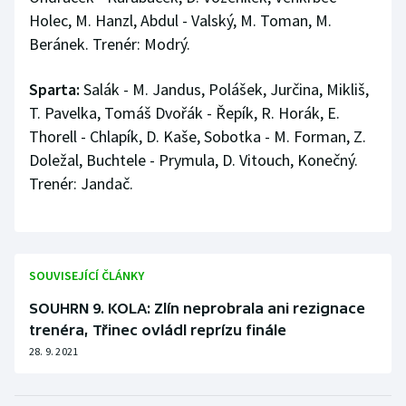
Holec, M. Hanzl, Abdul - Valský, M. Toman, M.
Beránek. Trenér: Modrý.
Sparta:
Salák - M. Jandus, Polášek, Jurčina, Mikliš,
T. Pavelka, Tomáš Dvořák - Řepík, R. Horák, E.
Thorell - Chlapík, D. Kaše, Sobotka - M. Forman, Z.
Doležal, Buchtele - Prymula, D. Vitouch, Konečný.
Trenér: Jandač.
SOUVISEJÍCÍ ČLÁNKY
SOUHRN 9. KOLA: Zlín neprobrala ani rezignace
trenéra, Třinec ovládl reprízu finále
28. 9. 2021