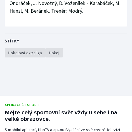
Ondráček, J. Novotný, D. Voženílek - Karabáček, M.
Hanzl, M. Beránek. Trenér: Modrý.
ŠTÍTKY
Hokejová extraliga
Hokej
APLIKACE ČT SPORT
Mějte celý sportovní svět vždy u sebe i na
velké obrazovce.
S mobilní aplikací, HbbTV a apkou iVysílání ve své chytré televizi