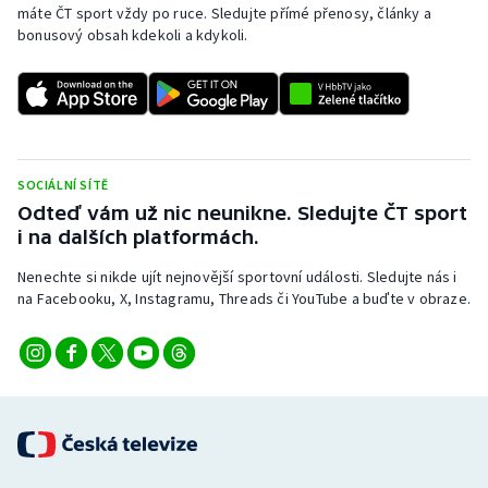
máte ČT sport vždy po ruce. Sledujte přímé přenosy, články a
bonusový obsah kdekoli a kdykoli.
SOCIÁLNÍ SÍTĚ
Odteď vám už nic neunikne. Sledujte ČT sport
i na dalších platformách.
Nenechte si nikde ujít nejnovější sportovní události. Sledujte nás i
na Facebooku, X, Instagramu, Threads či YouTube a buďte v obraze.