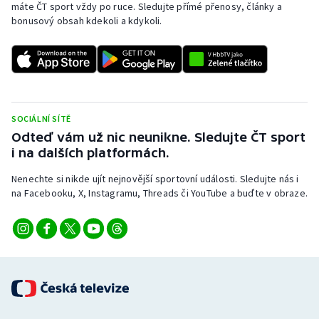
máte ČT sport vždy po ruce. Sledujte přímé přenosy, články a
bonusový obsah kdekoli a kdykoli.
SOCIÁLNÍ SÍTĚ
Odteď vám už nic neunikne. Sledujte ČT sport
i na dalších platformách.
Nenechte si nikde ujít nejnovější sportovní události. Sledujte nás i
na Facebooku, X, Instagramu, Threads či YouTube a buďte v obraze.