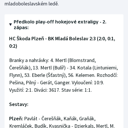
mladoboleslavském ledě.
Předkolo play-off hokejové extraligy - 2.
zápas:
HC Škoda Plzeň - BK Mladá Boleslav 2:3 (2:0, 0:1,
0:2)
Branky a nahrávky: 4. Mertl (Blomstrand,
Čerešňák), 13. Mertl (Bulíř) - 34. Kotala (Lintuniemi,
Flynn), 53. Eberle (Šťastný), 56. Kelemen. Rozhodčí:
Pešina, Pilný - Gerát, Ganger. Vyloučení: 10:9.
Využití: 2:1. Diváci: 3617. Stav série: 1:1.
Sestavy:
Plzeň:
Pavlát - Čerešňák, Kaňák, Graňák,
Kremláček, Budík, Kvasnička - Dzierkals, Mertl, M.