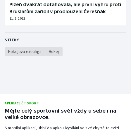
Plzeň dvakrát dotahovala, ale první výhru proti
Bruslařům zařídil v prodloužení Čerešňák
11. 3. 2022
ŠTÍTKY
Hokejová extraliga
Hokej
APLIKACE ČT SPORT
Mějte celý sportovní svět vždy u sebe i na
velké obrazovce.
S mobilní aplikací, HbbTV a apkou iVysílání ve své chytré televizi