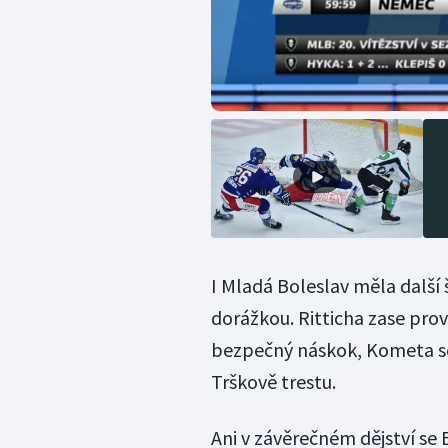
I Mladá Boleslav měla další
dorážkou. Ritticha zase prov
bezpečný náskok, Kometa se 
Trškově trestu.
Ani v závěrečném dějství se