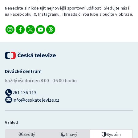
Nenechte si nikde ujít nejnovější sportovní události. Sledujte nás i
na Facebooku, X, Instagramu, Threads či YouTube a buďte v obraze.
Divácké centrum
každý všední den:
8:00—16:00 hodin
261 136 113
info@ceskatelevize.cz
Vzhled
Světlý
Tmavý
Systém