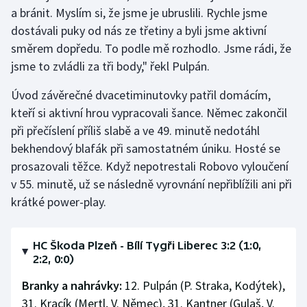
a bránit. Myslím si, že jsme je ubruslili. Rychle jsme
dostávali puky od nás ze třetiny a byli jsme aktivní
směrem dopředu. To podle mě rozhodlo. Jsme rádi, že
jsme to zvládli za tři body," řekl Pulpán.
Úvod závěrečné dvacetiminutovky patřil domácím,
kteří si aktivní hrou vypracovali šance. Němec zakončil
při přečíslení příliš slabě a ve 49. minutě nedotáhl
bekhendový blafák při samostatném úniku. Hosté se
prosazovali těžce. Když nepotrestali Robovo vyloučení
v 55. minutě, už se následně vyrovnání nepřiblížili ani při
krátké power-play.
HC Škoda Plzeň - Bílí Tygři Liberec 3:2 (1:0,
2:2, 0:0)
Branky a nahrávky:
12. Pulpán (P. Straka, Kodýtek),
31. Kracík (Mertl, V. Němec), 31. Kantner (Gulaš, V.