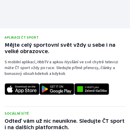
APLIKACE ČT SPORT
Mějte celý sportovní svět vždy u sebe i na
velké obrazovce.
S mobilní aplikací, HbbTV a apkou iVysílání ve své chytré televizi
máte ČT sport vždy po ruce. Sledujte přímé přenosy, články a
bonusový obsah kdekoli a kdykoli.
SOCIÁLNÍ SÍTĚ
Odteď vám už nic neunikne. Sledujte ČT sport
i na dalších platformách.