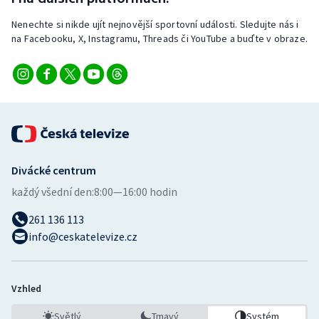
Nenechte si nikde ujít nejnovější sportovní události. Sledujte nás i
na Facebooku, X, Instagramu, Threads či YouTube a buďte v obraze.
Divácké centrum
každý všední den:
8:00—16:00 hodin
261 136 113
info@ceskatelevize.cz
Vzhled
Světlý
Tmavý
Systém