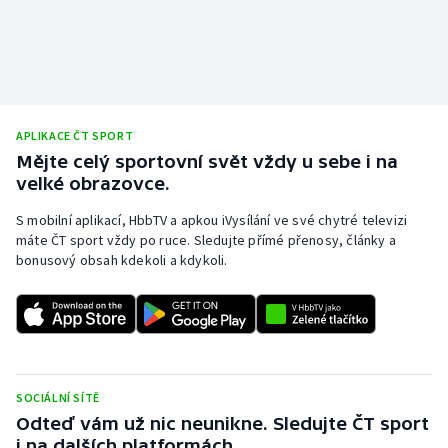
APLIKACE ČT SPORT
Mějte celý sportovní svět vždy u sebe i na
velké obrazovce.
S mobilní aplikací, HbbTV a apkou iVysílání ve své chytré televizi
máte ČT sport vždy po ruce. Sledujte přímé přenosy, články a
bonusový obsah kdekoli a kdykoli.
SOCIÁLNÍ SÍTĚ
Odteď vám už nic neunikne. Sledujte ČT sport
i na dalších platformách.