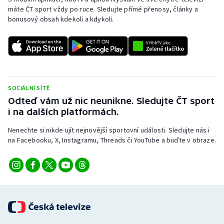
máte ČT sport vždy po ruce. Sledujte přímé přenosy, články a
bonusový obsah kdekoli a kdykoli.
SOCIÁLNÍ SÍTĚ
Odteď vám už nic neunikne. Sledujte ČT sport
i na dalších platformách.
Nenechte si nikde ujít nejnovější sportovní události. Sledujte nás i
na Facebooku, X, Instagramu, Threads či YouTube a buďte v obraze.