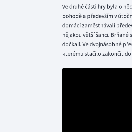
Ve druhé části hry byla o něc
pohodě a především v útočné
domácí zaměstnávali předevš
nějakou větší šanci. Brňané 
dočkali. Ve dvojnásobné pře
kterému stačilo zakončit do