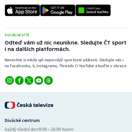
SOCIÁLNÍ SÍTĚ
Odteď vám už nic neunikne. Sledujte ČT sport
i na dalších platformách.
Nenechte si nikde ujít nejnovější sportovní události. Sledujte nás i
na Facebooku, X, Instagramu, Threads či YouTube a buďte v obraze.
Divácké centrum
každý všední den:
8:00—16:00 hodin