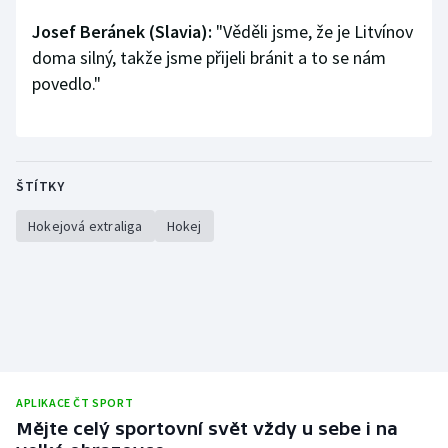
Josef Beránek (Slavia):
"Věděli jsme, že je Litvínov
doma silný, takže jsme přijeli bránit a to se nám
povedlo."
ŠTÍTKY
Hokejová extraliga
Hokej
APLIKACE ČT SPORT
Mějte celý sportovní svět vždy u sebe i na