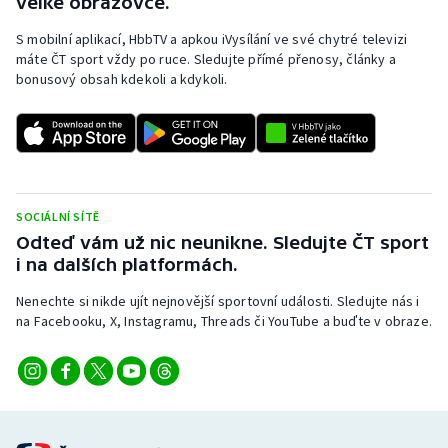
velké obrazovce.
S mobilní aplikací, HbbTV a apkou iVysílání ve své chytré televizi
máte ČT sport vždy po ruce. Sledujte přímé přenosy, články a
bonusový obsah kdekoli a kdykoli.
SOCIÁLNÍ SÍTĚ
Odteď vám už nic neunikne. Sledujte ČT sport
i na dalších platformách.
Nenechte si nikde ujít nejnovější sportovní události. Sledujte nás i
na Facebooku, X, Instagramu, Threads či YouTube a buďte v obraze.