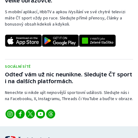
velké obrazovce.
S mobilní aplikací, HbbTV a apkou iVysílání ve své chytré televizi
máte ČT sport vždy po ruce. Sledujte přímé přenosy, články a
bonusový obsah kdekoli a kdykoli.
SOCIÁLNÍ SÍTĚ
Odteď vám už nic neunikne. Sledujte ČT sport
i na dalších platformách.
Nenechte si nikde ujít nejnovější sportovní události. Sledujte nás i
na Facebooku, X, Instagramu, Threads či YouTube a buďte v obraze.