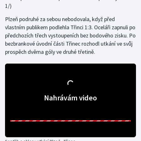
1/)
Plzeň podruhé za sebou nebodovala, když před
vlastním publikem podlehla Třinci 1:3. Oceláři zapnuli po
předchozích třech vystoupeních bez bodového zisku. Po
bezbrankové úvodní části Třinec rozhodl utkání ve svůj
prospěch dvěma góly ve druhé třetině.
Nahrávám video