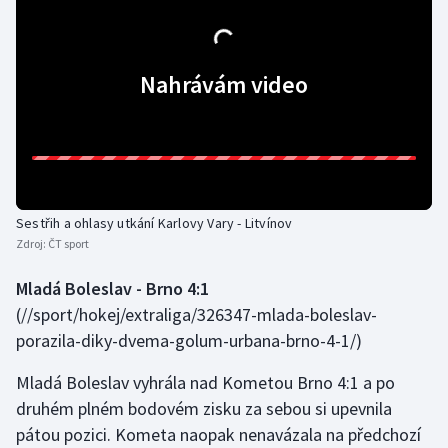
Nahrávám video
Sestřih a ohlasy utkání Karlovy Vary - Litvínov
Zdroj:
ČT sport
Mladá Boleslav - Brno 4:1
(//sport/hokej/extraliga/326347-mlada-boleslav-
porazila-diky-dvema-golum-urbana-brno-4-1/)
Mladá Boleslav vyhrála nad Kometou Brno 4:1 a po
druhém plném bodovém zisku za sebou si upevnila
pátou pozici. Kometa naopak nenavázala na předchozí