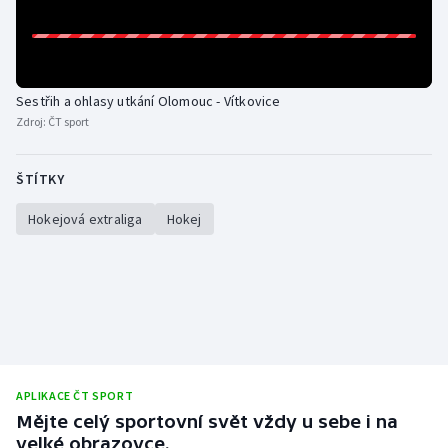
Sestřih a ohlasy utkání Olomouc - Vítkovice
Zdroj:
ČT sport
ŠTÍTKY
Hokejová extraliga
Hokej
APLIKACE ČT SPORT
Mějte celý sportovní svět vždy u sebe i na
velké obrazovce.