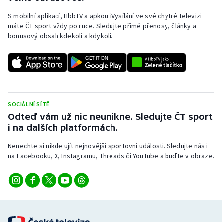
S mobilní aplikací, HbbTV a apkou iVysílání ve své chytré televizi
máte ČT sport vždy po ruce. Sledujte přímé přenosy, články a
bonusový obsah kdekoli a kdykoli.
SOCIÁLNÍ SÍTĚ
Odteď vám už nic neunikne. Sledujte ČT sport
i na dalších platformách.
Nenechte si nikde ujít nejnovější sportovní události. Sledujte nás i
na Facebooku, X, Instagramu, Threads či YouTube a buďte v obraze.