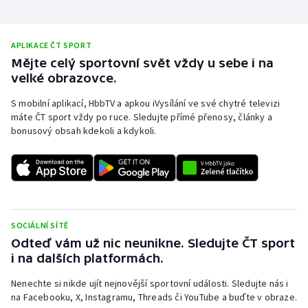
APLIKACE ČT SPORT
Mějte celý sportovní svět vždy u sebe i na
velké obrazovce.
S mobilní aplikací, HbbTV a apkou iVysílání ve své chytré televizi
máte ČT sport vždy po ruce. Sledujte přímé přenosy, články a
bonusový obsah kdekoli a kdykoli.
SOCIÁLNÍ SÍTĚ
Odteď vám už nic neunikne. Sledujte ČT sport
i na dalších platformách.
Nenechte si nikde ujít nejnovější sportovní události. Sledujte nás i
na Facebooku, X, Instagramu, Threads či YouTube a buďte v obraze.