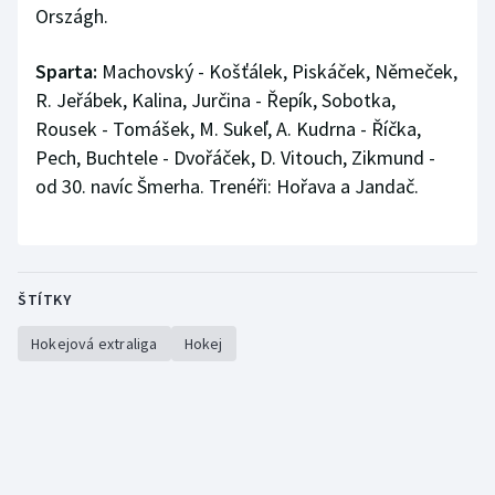
Országh.
Sparta:
Machovský - Košťálek, Piskáček, Němeček,
R. Jeřábek, Kalina, Jurčina - Řepík, Sobotka,
Rousek - Tomášek, M. Sukeľ, A. Kudrna - Říčka,
Pech, Buchtele - Dvořáček, D. Vitouch, Zikmund -
od 30. navíc Šmerha. Trenéři: Hořava a Jandač.
ŠTÍTKY
Hokejová extraliga
Hokej