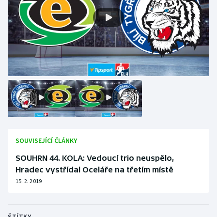
SOUVISEJÍCÍ ČLÁNKY
SOUHRN 44. KOLA: Vedoucí trio neuspělo,
Hradec vystřídal Oceláře na třetím místě
15. 2. 2019
ŠTÍTKY