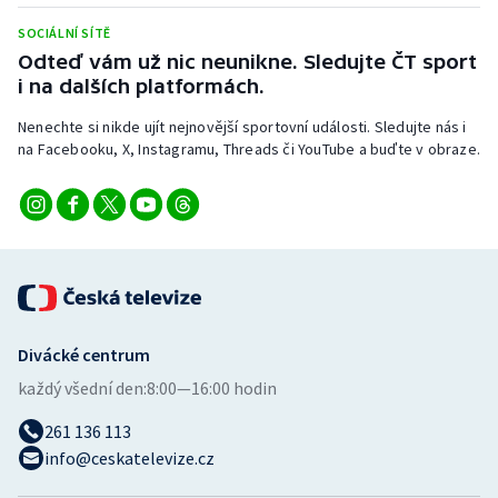
SOCIÁLNÍ SÍTĚ
Odteď vám už nic neunikne. Sledujte ČT sport
i na dalších platformách.
Nenechte si nikde ujít nejnovější sportovní události. Sledujte nás i
na Facebooku, X, Instagramu, Threads či YouTube a buďte v obraze.
Divácké centrum
každý všední den:
8:00—16:00 hodin
261 136 113
info@ceskatelevize.cz