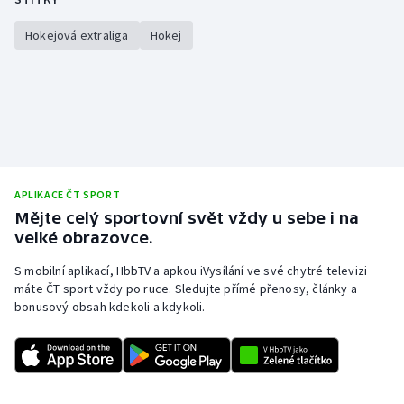
Hokejová extraliga
Hokej
APLIKACE ČT SPORT
Mějte celý sportovní svět vždy u sebe i na
velké obrazovce.
S mobilní aplikací, HbbTV a apkou iVysílání ve své chytré televizi
máte ČT sport vždy po ruce. Sledujte přímé přenosy, články a
bonusový obsah kdekoli a kdykoli.