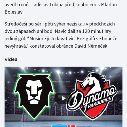
uvedl trenér Ladislav Lubina před soubojem s Mladou
Boleslaví.
Středočeši po sérii pěti výher nezískali v předchozích
dvou zápasech ani bod. Navíc dali za 120 minut hry
jediný gól. "Musíme jich dávat víc. Bez gólů se bohužel
nevyhrává," konstatoval obránce David Němeček.
Videa