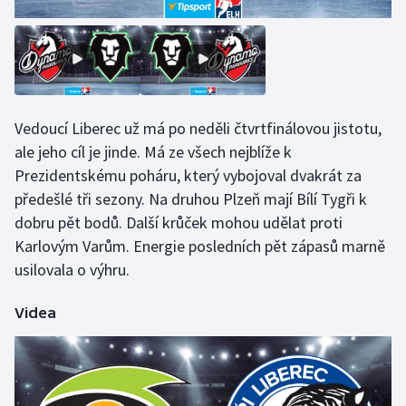
Vedoucí Liberec už má po neděli čtvrtfinálovou jistotu,
ale jeho cíl je jinde. Má ze všech nejblíže k
Prezidentskému poháru, který vybojoval dvakrát za
předešlé tři sezony. Na druhou Plzeň mají Bílí Tygři k
dobru pět bodů. Další krůček mohou udělat proti
Karlovým Varům. Energie posledních pět zápasů marně
usilovala o výhru.
Videa