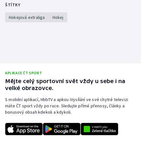
ŠTÍTKY
Hokejová extraliga
Hokej
APLIKACE ČT SPORT
Mějte celý sportovní svět vždy u sebe i na
velké obrazovce.
S mobilní aplikací, HbbTV a apkou iVysílání ve své chytré televizi
máte ČT sport vždy po ruce. Sledujte přímé přenosy, články a
bonusový obsah kdekoli a kdykoli.