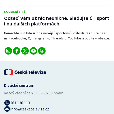
SOCIÁLNÍ SÍTĚ
Odteď vám už nic neunikne. Sledujte ČT sport
i na dalších platformách.
Nenechte si nikde ujít nejnovější sportovní události. Sledujte nás i
na Facebooku, X, Instagramu, Threads či YouTube a buďte v obraze.
Divácké centrum
každý všední den:
8:00—16:00 hodin
261 136 113
info@ceskatelevize.cz